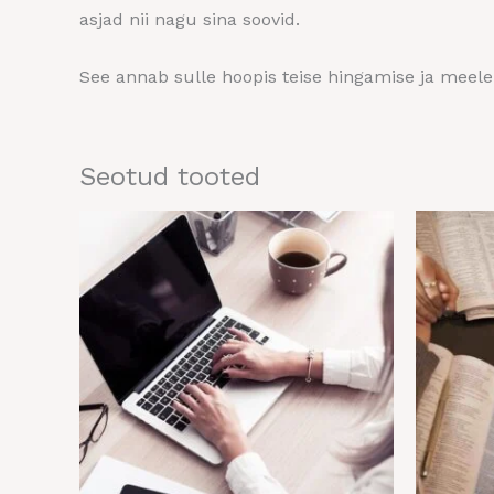
asjad nii nagu sina soovid.
See annab sulle hoopis teise hingamise ja meele
Seotud tooted
o