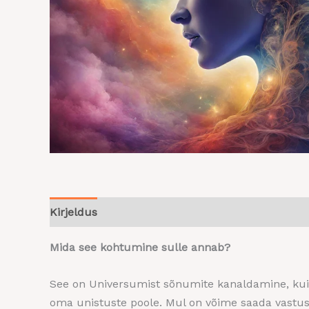
Kirjeldus
Mida see kohtumine sulle annab?
See on Universumist sõnumite kanaldamine, kui sa
oma unistuste poole. Mul on võime saada vastus