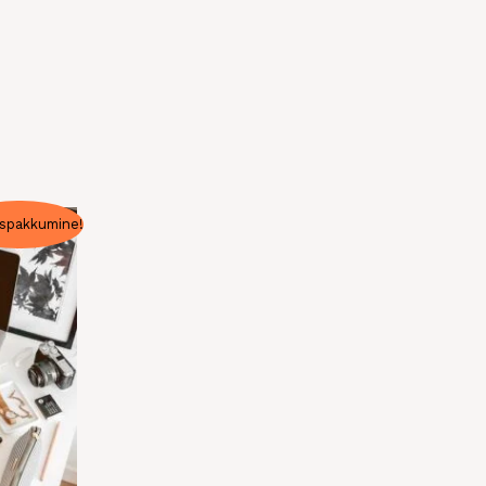
spakkumine!