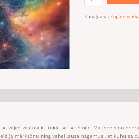
Kategooria:
Kogemusnõu
 vajad vastuseid, mida sa ise ei näe. Ma loen sinu energia
eid ja märksõnu ning vahel lausa nägemusi, et kuhu sa o