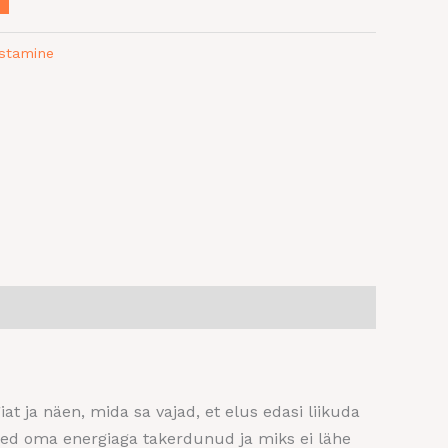
stamine
t ja näen, mida sa vajad, et elus edasi liikuda
led oma energiaga takerdunud ja miks ei lähe